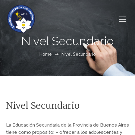
Nivel Secundario
Home
Nivel Secundario
Nivel Secundario
La Educación Secundaria de la Provincia de Buenos Aires
tiene como propósito: – ofrecer a los adolescentes y