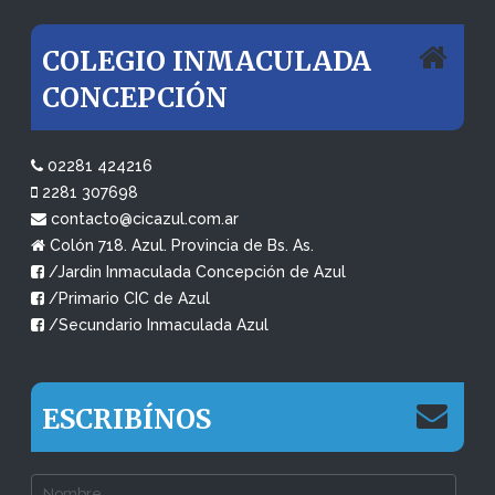
COLEGIO INMACULADA
CONCEPCIÓN
02281 424216
2281 307698
contacto@cicazul.com.ar
Colón 718. Azul. Provincia de Bs. As.
/Jardin Inmaculada Concepción de Azul
/Primario CIC de Azul
/Secundario Inmaculada Azul
ESCRIBÍNOS