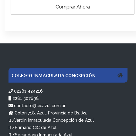
Comprar Ahora
COLEGIO INMACULADA CONCEPCIÓN
02281 424216
2281 307698
contacto@cicazul.com.ar
Colón 718. Azul. Provincia de Bs. As.
/Jardin Inmaculada Concepción de Azul
/Primario CIC de Azul
/Secundario Inmaculada Azul