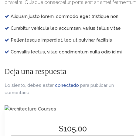
pharetra. Quisque consectetur porta erat sit amet fermentum
Aliquam justo lorem, commodo eget tristique non
Curabitur vehicula leo accumsan, varius tellus vitae
Pellentesque imperdiet, leo ut pulvinar facilisis
Сonvallis lectus, vitae condimentum nulla odio id mi
Deja una respuesta
Lo siento, debes estar
conectado
para publicar un
comentario.
$105.00