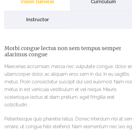
Visión General
Currículum
Instructor
Morbi congue lectus non sem tempus semper
alarimus congue
Maecenas accumsan, massa nec vulputate congue, dolor er
ullamcorper dolor, ac aliquam eros sem in dui. In eu sagittis
metus. Proin consectetur suscipit dui sed euismod. Nam no
metus in est vehicula vestibulum et vel neque. Mauris
scelerisque lectus at diam pretium, eget fringilla erat
sollicitudin.
Pellentesque quis pharetra tellus. Donec interdum nisi at se
ornare, ut congue felis eleifend. Nam elementum nec leo eg