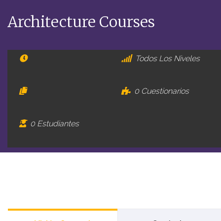
Architecture Courses
Todos Los Niveles
0 Cuestionarios
0 Estudiantes